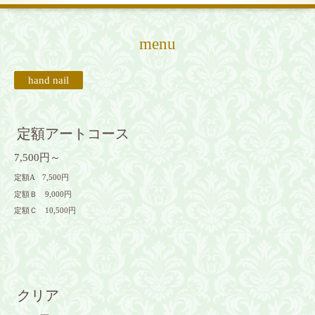
menu
hand nail
定額アートコース
7,500円～
定額A 7,500円
定額Ｂ 9,000円
定額Ｃ 10,500円
クリア