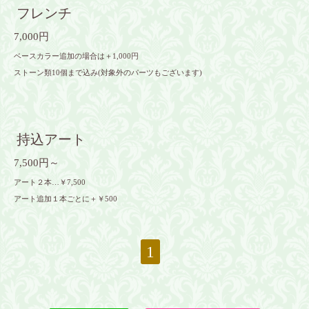
フレンチ
7,000円
ベースカラー追加の場合は＋1,000円
ストーン類10個まで込み(対象外のパーツもございます)
持込アート
7,500円～
アート２本…￥7,500
アート追加１本ごとに＋￥500
1