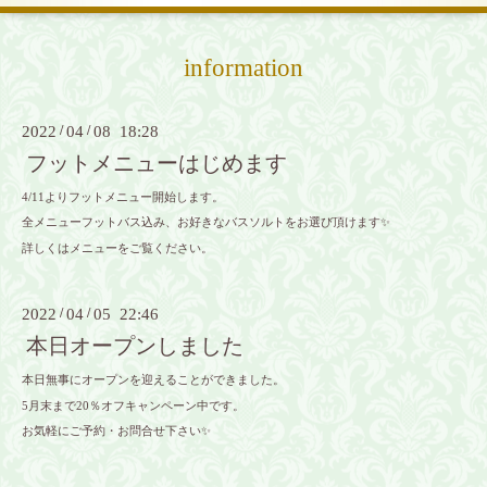
information
2022
/
04
/
08 18:28
フットメニューはじめます
4/11よりフットメニュー開始します。
全メニューフットバス込み、お好きなバスソルトをお選び頂けます✨
詳しくはメニューをご覧ください。
2022
/
04
/
05 22:46
本日オープンしました
本日無事にオープンを迎えることができました。
5月末まで20％オフキャンペーン中です。
お気軽にご予約・お問合せ下さい✨